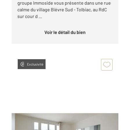
groupe Immoside vous présente dans une rue
calme du village Bièvre Sud - Tolbiac, au RdC
sur cour d ...
Voir le détail du bien
Exclusivité
PARIS 75014
2
56 m
, 3 pièces