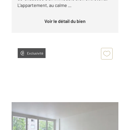
L'appartement, au calme ...
Voir le détail du bien
Exclusivité
PARIS 75014
2
56,12 m
, 3 pièces
Ref : 6612