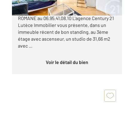
PARIS 13e - Quartier Croulebarbe. Contact: Léo
ROMANE au 06.95.41.08.10 L'agence Century 21
Lutèce Immobilier vous présente, dans un
immeuble récent de bon standing, au 3ème
étage avec ascenseur, un studio de 31,66 m2
avec ...
Voir le détail du bien