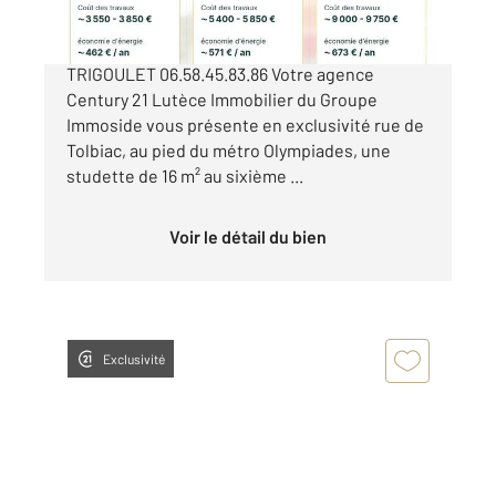
PARIS13EME - RUE DE TOLBIAC Contact: Paul
TRIGOULET 06.58.45.83.86 Votre agence
Century 21 Lutèce Immobilier du Groupe
Immoside vous présente en exclusivité rue de
Tolbiac, au pied du métro Olympiades, une
studette de 16 m² au sixième ...
Voir le détail du bien
Exclusivité