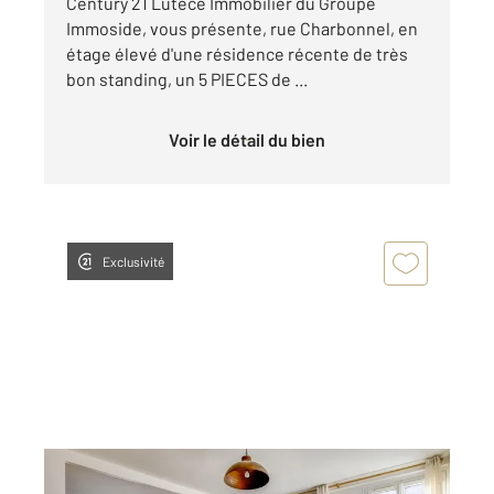
Century 21 Lutèce Immobilier du Groupe
Immoside, vous présente, rue Charbonnel, en
étage élevé d'une résidence récente de très
bon standing, un 5 PIECES de ...
Voir le détail du bien
Exclusivité
PARIS 75012