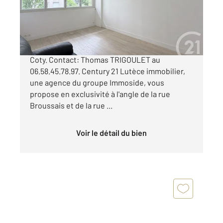
Appartement à vendre
500 000 €
PARIS 14e - Quartier Denfert Rochereau - René
Coty. Contact: Thomas TRIGOULET au
06.58.45.78.97. Century 21 Lutèce immobilier,
une agence du groupe Immoside, vous
propose en exclusivité à l'angle de la rue
Broussais et de la rue ...
Voir le détail du bien