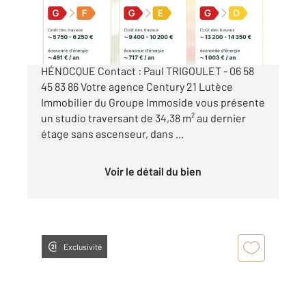
290 000 €
PARIS 13ÈME PEUPLIER / PLACE DE L'ABBÉ
HÉNOCQUE Contact : Paul TRIGOULET - 06 58
45 83 86 Votre agence Century 21 Lutèce
Immobilier du Groupe Immoside vous présente
un studio traversant de 34,38 m² au dernier
étage sans ascenseur, dans ...
Voir le détail du bien
Exclusivité