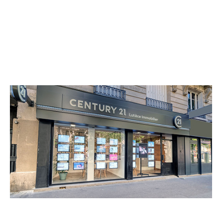
CENTURY 21 Lutèce Immobilier
241 rue de Tolbiac
PARIS - 75013
Envoyer un message
Téléphoner à l'agence