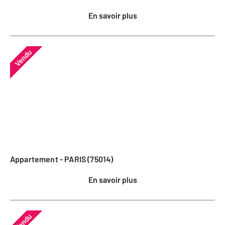
En savoir plus
Vendu
Appartement - PARIS (75014)
En savoir plus
Vendu