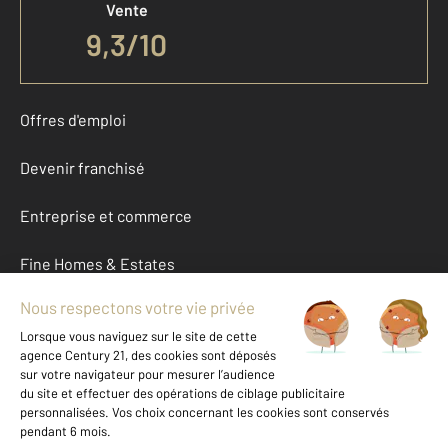
Vente
9,3
/
10
Offres d'emploi
Devenir franchisé
Entreprise et commerce
Fine Homes & Estates
À propos
International
Nous contacter