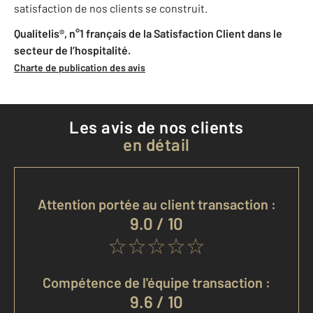
satisfaction de nos clients se construit.
Qualitelis®, n°1 français de la Satisfaction Client dans le
secteur de l’hospitalité.
Charte de publication des avis
Les avis de nos clients
en détail
Attention portée au client transaction :
9.0 / 10
Compétence de l'équipe transaction :
9.6 / 10