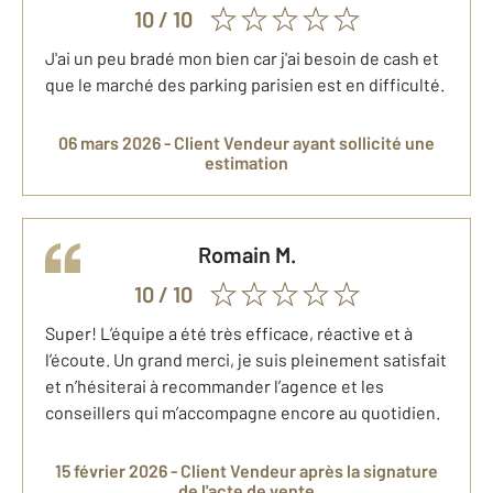
10
/ 10
J'ai un peu bradé mon bien car j'ai besoin de cash et
que le marché des parking parisien est en difficulté.
06 mars 2026 -
Client Vendeur
ayant sollicité une
estimation
Romain
M.
10
/ 10
Super! L’équipe a été très efficace, réactive et à
l’écoute. Un grand merci, je suis pleinement satisfait
et n’hésiterai à recommander l’agence et les
conseillers qui m’accompagne encore au quotidien.
15 février 2026 -
Client Vendeur
après la signature
de l'acte de vente