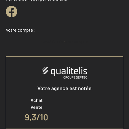
Votre compte :
Accéder à mon compte
Votre agence est notée
Achat
Vente
9,3
/
10