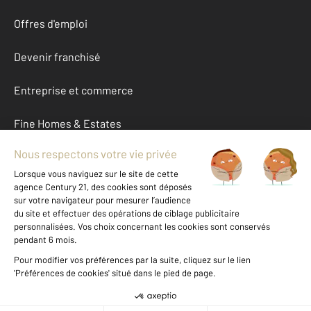
Offres d'emploi
Devenir franchisé
Entreprise et commerce
Fine Homes & Estates
À propos
International
Nous contacter
Mentions légales & CGU et Barèmes d'honoraires
Données personnelles