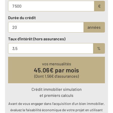
€
Durée du crédit
années
Taux d'intérêt (hors assurances)
%
vos mensualités
45.06
€ par mois
(Dont
1.56
€ d’assurances)
Crédit immobilier simulation
et premiers calculs
Avant de vous engager dans l’acquisition d’un bien immobilier,
évaluez la faisabilité économique de votre projet en utilisant