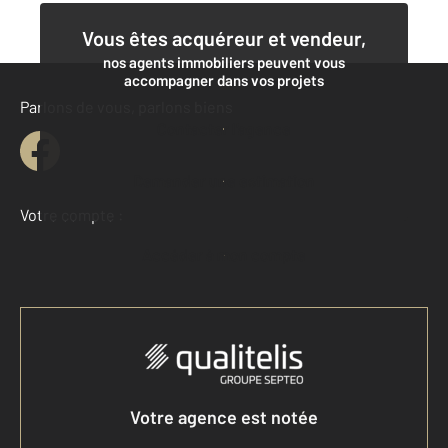
Vous êtes acquéreur et vendeur,
nos agents immobiliers peuvent vous
accompagner dans vos projets
Parlons de vous, parlons biens
Contacter l'agence
Demander une estimation
Votre compte :
Accéder à mon compte
Votre agence est notée