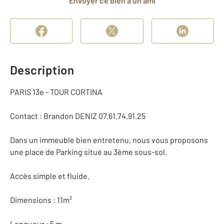
Envoyer ce bien à un ami
Description
PARIS 13e - TOUR CORTINA
Contact : Brandon DENIZ 07.61.74.91.25
Dans un immeuble bien entretenu, nous vous proposons
une place de Parking situé au 3ème sous-sol.
Accès simple et fluide.
Dimensions : 11m²
Longueur : 5 m