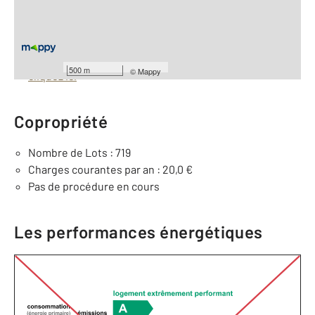
À savoir
Barèmes d'honoraires de l'agence
Pour consulter les barèmes d'honoraires de l'agence,
500 m
©
Mappy
cliquez ici
Copropriété
Nombre de Lots : 719
Charges courantes par an : 20,0 €
Pas de procédure en cours
Les performances énergétiques